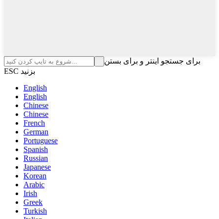
برای جستجو اینتر و برای بستن
ESC بزنید
English
English
Chinese
Chinese
French
German
Portuguese
Spanish
Russian
Japanese
Korean
Arabic
Irish
Greek
Turkish