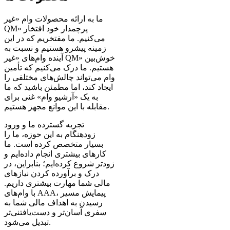
ما به ارائه محصولات وام «غیر
QM» پرچمدار خود افتخار
می‌کنیم. ما مفتخریم که در این
زمینه پیشرو هستیم و نسبت به
آینده وام‌های «غیر QM» خوش‌بین
هستیم. ما درک می‌کنیم که تأمین
وام می‌تواند چالش‌های مختلفی را
ایجاد کند، اما مطمئن باشید که ما
به یک «آرشیو وام» غنی برای
مقابله با این موانع مجهز هستیم.
تجربه گسترده ما و ورود
زودهنگام به این حوزه، ما را
بسیار متخصص کرده است. ما
کارهای بیشتری انجام داده‌ایم و
زودتر شروع کرده‌ایم؛ بنابراین، در
درک و برآورده کردن نیازهای
مالی شما مهارت بیشتری داریم.
با وام‌های AAA، پیمایش مسیر
رسیدن به اهداف مالی شما به
سفری آسان‌تر و دست‌یافتنی‌تر
تبدیل می‌شود.