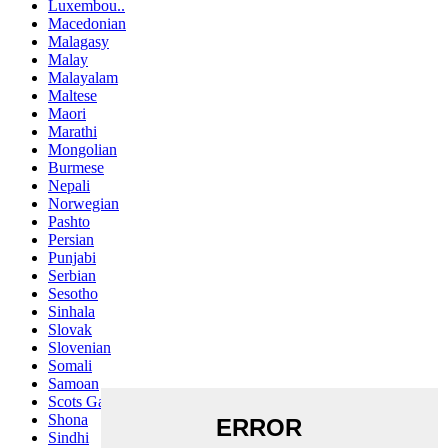
Luxembou..
Macedonian
Malagasy
Malay
Malayalam
Maltese
Maori
Marathi
Mongolian
Burmese
Nepali
Norwegian
Pashto
Persian
Punjabi
Serbian
Sesotho
Sinhala
Slovak
Slovenian
Somali
Samoan
Scots Gaelic
Shona
Sindhi