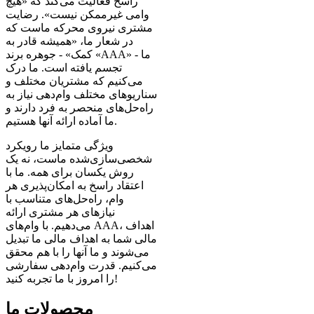
راسخ فعالیت می‌کند که «هیچ
وامی غیرممکن نیست». رضایت
مشتری نیروی محرکه ماست که
در شعار ما، «همیشه قادر به
کمک» - جوهره برند «AAA» ما -
تجسم یافته است. ما درک
می‌کنیم که مشتریان مختلف و
سناریوهای مختلف وام‌دهی نیاز به
راه‌حل‌های منحصر به فرد دارند و
ما آماده ارائه آنها هستیم.
ویژگی متمایز ما رویکرد
شخصی‌سازی‌شده ماست، نه یک
روش یکسان برای همه. ما با
اعتقاد راسخ به امکان‌پذیری هر
وام، راه‌حل‌های متناسب با
نیازهای هر مشتری ارائه
می‌دهیم. با وام‌های AAA، اهداف
مالی شما به اهداف مالی ما تبدیل
می‌شوند و ما آنها را با هم محقق
می‌کنیم. قدرت وام‌دهی سفارشی
را امروز با ما تجربه کنید!
محصولات ما