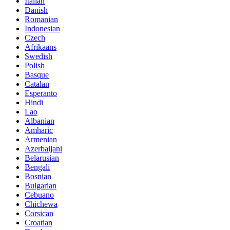
Italian
Danish
Romanian
Indonesian
Czech
Afrikaans
Swedish
Polish
Basque
Catalan
Esperanto
Hindi
Lao
Albanian
Amharic
Armenian
Azerbaijani
Belarusian
Bengali
Bosnian
Bulgarian
Cebuano
Chichewa
Corsican
Croatian