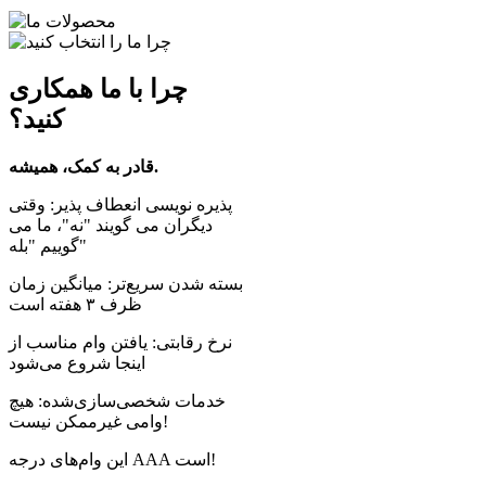
چرا با ما همکاری
کنید؟
قادر به کمک، همیشه.
پذیره نویسی انعطاف پذیر: وقتی
دیگران می گویند "نه"، ما می
گوییم "بله"
بسته شدن سریع‌تر: میانگین زمان
ظرف ۳ هفته است
نرخ رقابتی: یافتن وام مناسب از
اینجا شروع می‌شود
خدمات شخصی‌سازی‌شده: هیچ
وامی غیرممکن نیست!
این وام‌های درجه AAA است!