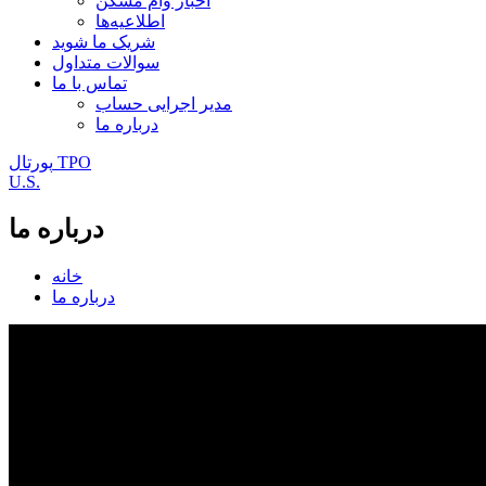
اخبار وام مسکن
اطلاعیه‌ها
شریک ما شوید
سوالات متداول
تماس با ما
مدیر اجرایی حساب
درباره ما
پورتال TPO
U.S.
درباره ما
خانه
درباره ما